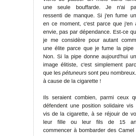
une seule bouffarde. Je n'ai p
ressenti de manque. Si j'en fume u
en ce moment, c'est parce que j'en 
envie, pas par dépendance. Est-ce q
je me considère pour autant com
une élite parce que je fume la pipe
Non. Si la pipe donne aujourd'hui u
image élitiste, c'est simplement par
que les
pétuneurs
sont peu nombreux.
à cause de la cigarette !
Ils seraient combien, parmi ceux q
défendent une position solidaire vis
vis de la cigarette, à se réjouir de vo
leur fille ou leur fils de 15 a
commencer à bombarder des Camel