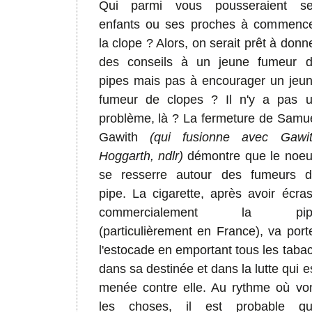
Qui parmi vous pousseraient s
enfants ou ses proches à commenc
la clope ? Alors, on serait prêt à donn
des conseils à un jeune fumeur 
pipes mais pas à encourager un jeu
fumeur de clopes ? Il n'y a pas 
problème, là ?
La fermeture de Samu
Gawith
(qui fusionne avec Gawi
Hoggarth, ndlr)
démontre que le noe
se resserre autour des fumeurs 
pipe. La cigarette, après avoir écra
commercialement la pip
(particulièrement en France), va port
l'estocade en emportant tous les taba
dans sa destinée et dans la lutte qui e
menée contre elle. Au rythme où vo
les choses, il est probable q