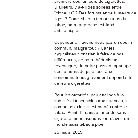
première des fumeurs de cigarettes.
D'ailleurs, y a-t-il des soirées entre
"clopeurs" ? Des forums entre fumeurs de
tiges ? Donc, si nous fumons tous du
tabac, notre approche est fond
antinomique.
Cependant, n'avons-nous pas un destin
commun, malgré tout ? Car les
hyginéistes n'ont rien à faire de nos
différences, de notre hédonisme
revendiqué, de notre passion, apanage
des fumeurs de pipe face aux
consommateurs gravement dépendants
de leurs cigarettes.
Pour les autorités, peu enclines à la
subtilité et insensibles aux nuances, le
combat est clair: il est mené contre le
tabac. Point. Et dans un monde sans
cigarette, nous risquons fort d'avoir un
monde sans tabac à pipe.
25 mars, 2015