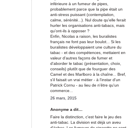
inférieure à un fumeur de pipes,
probablement parce que la pipe était un
anti-stress puissant (contemplation,
calme, sérénité...). Nul doute qu'elle ferait
hurler les organisations anti-tabacs, mais
qu'ont-ils à opposer ?
Enfin, Nicolas a raison, les buralistes
français ne font pas leur boulot... Si les
buralistes développaient une culture du
tabac - et des compétences, mettaient en
valeur d'autres façons de fumer et
d'aborder le tabac (présentation, choix,
conseils) plutôt que de fourguer des
Camel et des Marlboro à la chaîne... Bref,
s'il faisait un vrai métier - à l'instar d'un
Patrick Cornu - au lieu de n'être qu'un
commerce...
26 mars, 2015
Anonyme a dit…
Faire la distinction, c'est faire le jeu des
anti-tabac. La division est déjà un aveu
d'échec. Les fumeurs de cigarette ne sont