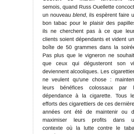
semois, quand Russ Ouellette concoc
un nouveau
blend
, ils espèrent faire 
bon tabac pour le plaisir des papille
ils ne cherchent pas à ce que leu
clients soient dépendants et vident u
boîte de 50 grammes dans la soiré
Pas plus que le vigneron ne souhai
que ceux qui dégusteront son v
deviennent alcooliques. Les cigarettie
ne veulent qu'une chose : mainten
leurs bénéfices colossaux par 
dépendance à la cigarette. Tous l
efforts des cigarettiers de ces dernièr
années ont été de maintenir ou 
maximiser leurs profits dans 
contexte où la lutte contre le tab