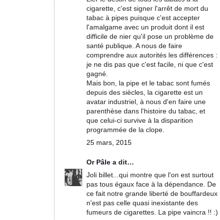
cigarette, c'est signer l'arrêt de mort du
tabac à pipes puisque c'est accepter
l'amalgame avec un produit dont il est
difficile de nier qu'il pose un problème de
santé publique. A nous de faire
comprendre aux autorités les différences :
je ne dis pas que c'est facile, ni que c'est
gagné.
Mais bon, la pipe et le tabac sont fumés
depuis des siècles, la cigarette est un
avatar industriel, à nous d'en faire une
parenthèse dans l'histoire du tabac, et
que celui-ci survive à la disparition
programmée de la clope.
25 mars, 2015
Or Pâle
a dit…
Joli billet...qui montre que l'on est surtout
pas tous égaux face à la dépendance. De
ce fait notre grande liberté de bouffardeux
n'est pas celle quasi inexistante des
fumeurs de cigarettes. La pipe vaincra !! :)