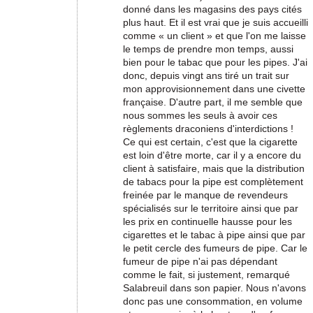
donné dans les magasins des pays cités
plus haut. Et il est vrai que je suis accueilli
comme « un client » et que l'on me laisse
le temps de prendre mon temps, aussi
bien pour le tabac que pour les pipes. J'ai
donc, depuis vingt ans tiré un trait sur
mon approvisionnement dans une civette
française. D'autre part, il me semble que
nous sommes les seuls à avoir ces
règlements draconiens d'interdictions !
Ce qui est certain, c'est que la cigarette
est loin d'être morte, car il y a encore du
client à satisfaire, mais que la distribution
de tabacs pour la pipe est complètement
freinée par le manque de revendeurs
spécialisés sur le territoire ainsi que par
les prix en continuelle hausse pour les
cigarettes et le tabac à pipe ainsi que par
le petit cercle des fumeurs de pipe. Car le
fumeur de pipe n'ai pas dépendant
comme le fait, si justement, remarqué
Salabreuil dans son papier. Nous n'avons
donc pas une consommation, en volume