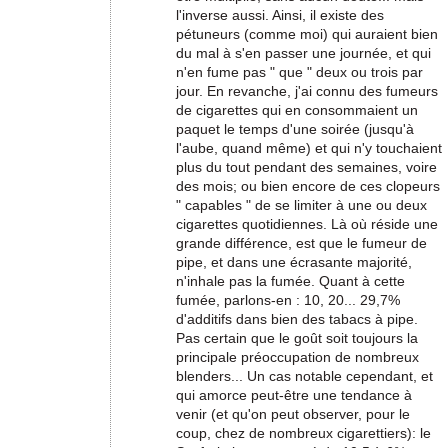
l'inverse aussi. Ainsi, il existe des
pétuneurs (comme moi) qui auraient bien
du mal à s'en passer une journée, et qui
n'en fume pas " que " deux ou trois par
jour. En revanche, j'ai connu des fumeurs
de cigarettes qui en consommaient un
paquet le temps d'une soirée (jusqu'à
l'aube, quand même) et qui n'y touchaient
plus du tout pendant des semaines, voire
des mois; ou bien encore de ces clopeurs
" capables " de se limiter à une ou deux
cigarettes quotidiennes. Là où réside une
grande différence, est que le fumeur de
pipe, et dans une écrasante majorité,
n'inhale pas la fumée. Quant à cette
fumée, parlons-en : 10, 20... 29,7%
d'additifs dans bien des tabacs à pipe.
Pas certain que le goût soit toujours la
principale préoccupation de nombreux
blenders... Un cas notable cependant, et
qui amorce peut-être une tendance à
venir (et qu'on peut observer, pour le
coup, chez de nombreux cigarettiers): le