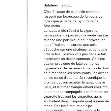
Salabreuil a dit…
C'est à cause de ce destin commun
ressenti par beaucoup de fumeurs de
pipes que je parle de Syndrome de
Stockholm.
Le tabac a été réduit à la cigarette.
Je ne prétends pas avoir la vérité mais je
relance une polémique pour provoquer
des réflexions, et surtout que cela
débouche sur une stratégie, et donc une
lutte active : je n'en vois pas dans le fait
d'accepter un destin commun. Ce n'est
pas un problème de lutte contre les
hygiénistes. Je ne revendique pas le droit
de fumer dans les restaurants, les avions
ou les salles d'attente. Je revendique le
droit de pouvoir acheter le tabac que je
veux, et le fumer tranquillement chez moi,
ou en bonne compagnie. Les fumeurs de
cigarette trouvent les cigarettes qu'ils
souhaitent dans n'importe quel bureau de
tabac. Pas les fumeurs de pipe.
Lier le destin de tous les tabacs à la