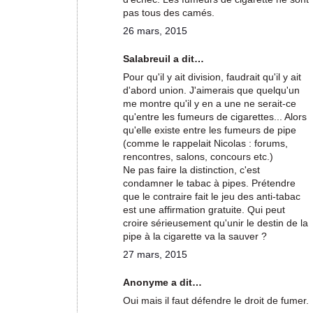
pas tous des camés.
26 mars, 2015
Salabreuil a dit…
Pour qu'il y ait division, faudrait qu'il y ait
d'abord union. J'aimerais que quelqu'un
me montre qu'il y en a une ne serait-ce
qu'entre les fumeurs de cigarettes... Alors
qu'elle existe entre les fumeurs de pipe
(comme le rappelait Nicolas : forums,
rencontres, salons, concours etc.)
Ne pas faire la distinction, c'est
condamner le tabac à pipes. Prétendre
que le contraire fait le jeu des anti-tabac
est une affirmation gratuite. Qui peut
croire sérieusement qu'unir le destin de la
pipe à la cigarette va la sauver ?
27 mars, 2015
Anonyme a dit…
Oui mais il faut défendre le droit de fumer.