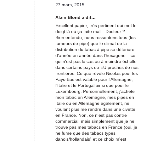
27 mars, 2015
Alain Blond a dit…
Excellent papier, très pertinent qui met le
doigt là où ça faite mal – Docteur ?
Bien entendu, nous ressentons tous (les
fumeurs de pipe) que le climat de la
distribution du tabac à pipe se détériore
d'année en année dans l’hexagone – ce
qui n'est pas le cas ou à moindre échelle
dans certains pays de EU proches de nos
frontières. Ce que révèle Nicolas pour les
Pays-Bas est valable pour l'Allemagne,
l'Italie et le Portugal ainsi que pour le
Luxembourg. Personnellement, j’achète
mon tabac en Allemagne, mes pipes en
Italie ou en Allemagne également, ne
voulant plus me rendre dans une civette
en France. Non, ce n'est pas contre
commercial, mais simplement que je ne
trouve pas mes tabacs en France (oui, je
ne fume que des tabacs types
danois/hollandais) et ce choix m'est