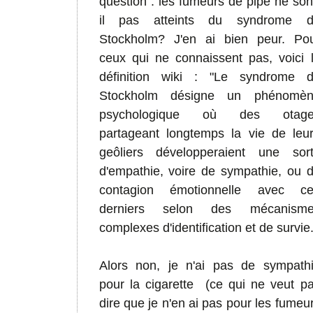
question : les fumeurs de pipe ne son
il pas atteints du syndrome d
Stockholm?
J'en ai bien peur.
Po
ceux qui ne connaissent pas, voici 
définition wiki : "Le
syndrome d
Stockholm
désigne un phénomèn
psychologique où des otage
partageant longtemps la vie de leu
geôliers développeraient une sor
d'empathie, voire de sympathie, ou 
contagion émotionnelle avec c
derniers selon des mécanisme
complexes d'identification et de survie.
Alors non, je n'ai pas de sympath
pour la cigarette (
ce qui ne veut p
dire que je n'en ai pas pour les fumeu