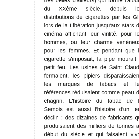
très belles d'ailleurs) qui forme l'alb
du XXème siècle, depuis le
distributions de cigarettes par les GI
lors de la Libération jusqu'aux stars 
cinéma affichant leur virilité, pour l
hommes, ou leur charme vénéneu
pour les femmes. Et pendant que 
cigarette s'imposait, la pipe mourait
petit feu. Les usines de Saint Clau
fermaient, les pipiers disparaissaien
les marques de tabacs et le
références réduisaient comme peau 
chagrin. L'histoire du tabac de 
Semois est aussi l'histoire d'un le
déclin : des dizaines de fabricants q
produisaient des milliers de tonnes 
début du siècle et qui faisaient viv