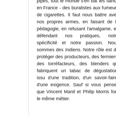
pipes, tout le monde s'en bat les flan
en France - des buralistes aux fumeu
de cigarettes. Il faut nous battre av
nos propres armes, en faisant de 
pédagogie, en refusant l'amalgame, 
défendant nos pratiques, notr
spécificité et notre passion. No
sommes des Indiens. Notre rôle est 
protéger des producteurs, des fermier
des torréfacteurs, des blenders q
fabriquent un tabac de dégustatio
issu d'une tradition, d'un savoir-fair
d'une exigence.
Sauf si vous pens
que Vincent Manil et Philip Morris fo
le même métier.