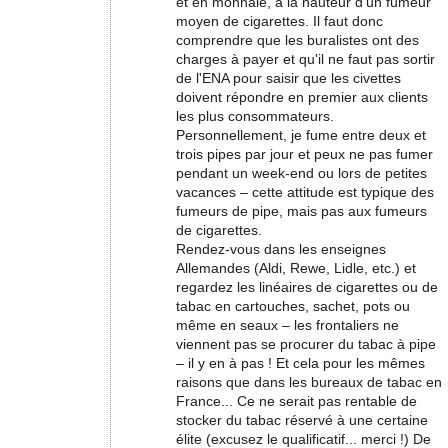
et en monnaie, à la hauteur d'un fumeur
moyen de cigarettes. Il faut donc
comprendre que les buralistes ont des
charges à payer et qu'il ne faut pas sortir
de l'ENA pour saisir que les civettes
doivent répondre en premier aux clients
les plus consommateurs.
Personnellement, je fume entre deux et
trois pipes par jour et peux ne pas fumer
pendant un week-end ou lors de petites
vacances – cette attitude est typique des
fumeurs de pipe, mais pas aux fumeurs
de cigarettes.
Rendez-vous dans les enseignes
Allemandes (Aldi, Rewe, Lidle, etc.) et
regardez les linéaires de cigarettes ou de
tabac en cartouches, sachet, pots ou
même en seaux – les frontaliers ne
viennent pas se procurer du tabac à pipe
– il y en à pas ! Et cela pour les mêmes
raisons que dans les bureaux de tabac en
France... Ce ne serait pas rentable de
stocker du tabac réservé à une certaine
élite (excusez le qualificatif... merci !) De