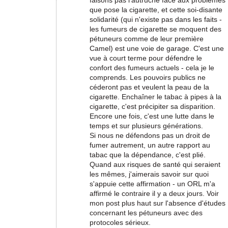
faisons pas l'autruche face aux problèmes
que pose la cigarette, et cette soi-disante
solidarité (qui n'existe pas dans les faits -
les fumeurs de cigarette se moquent des
pétuneurs comme de leur première
Camel) est une voie de garage. C'est une
vue à court terme pour défendre le
confort des fumeurs actuels - cela je le
comprends. Les pouvoirs publics ne
céderont pas et veulent la peau de la
cigarette. Enchaîner le tabac à pipes à la
cigarette, c'est précipiter sa disparition.
Encore une fois, c'est une lutte dans le
temps et sur plusieurs générations.
Si nous ne défendons pas un droit de
fumer autrement, un autre rapport au
tabac que la dépendance, c'est plié.
Quand aux risques de santé qui seraient
les mêmes, j'aimerais savoir sur quoi
s'appuie cette affirmation - un ORL m'a
affirmé le contraire il y a deux jours. Voir
mon post plus haut sur l'absence d'études
concernant les pétuneurs avec des
protocoles sérieux.