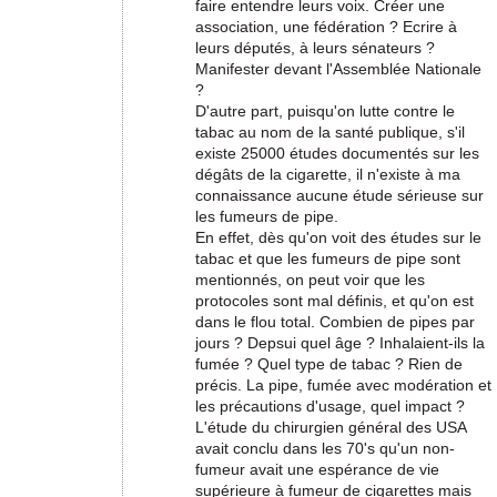
faire entendre leurs voix. Créer une
association, une fédération ? Ecrire à
leurs députés, à leurs sénateurs ?
Manifester devant l'Assemblée Nationale
?
D'autre part, puisqu'on lutte contre le
tabac au nom de la santé publique, s'il
existe 25000 études documentés sur les
dégâts de la cigarette, il n'existe à ma
connaissance aucune étude sérieuse sur
les fumeurs de pipe.
En effet, dès qu'on voit des études sur le
tabac et que les fumeurs de pipe sont
mentionnés, on peut voir que les
protocoles sont mal définis, et qu'on est
dans le flou total. Combien de pipes par
jours ? Depsui quel âge ? Inhalaient-ils la
fumée ? Quel type de tabac ? Rien de
précis. La pipe, fumée avec modération et
les précautions d'usage, quel impact ?
L'étude du chirurgien général des USA
avait conclu dans les 70's qu'un non-
fumeur avait une espérance de vie
supérieure à fumeur de cigarettes mais