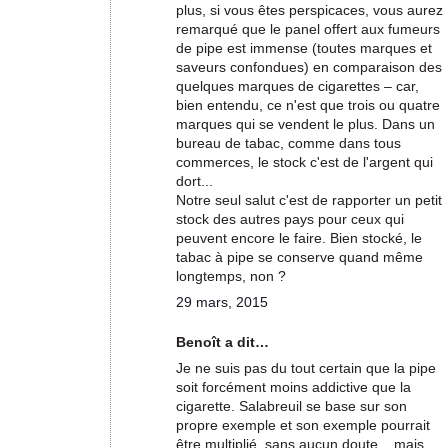
plus, si vous êtes perspicaces, vous aurez
remarqué que le panel offert aux fumeurs
de pipe est immense (toutes marques et
saveurs confondues) en comparaison des
quelques marques de cigarettes – car,
bien entendu, ce n'est que trois ou quatre
marques qui se vendent le plus. Dans un
bureau de tabac, comme dans tous
commerces, le stock c'est de l'argent qui
dort...
Notre seul salut c'est de rapporter un petit
stock des autres pays pour ceux qui
peuvent encore le faire. Bien stocké, le
tabac à pipe se conserve quand même
longtemps, non ?
29 mars, 2015
Benoît a dit…
Je ne suis pas du tout certain que la pipe
soit forcément moins addictive que la
cigarette. Salabreuil se base sur son
propre exemple et son exemple pourrait
être multiplié, sans aucun doute... mais