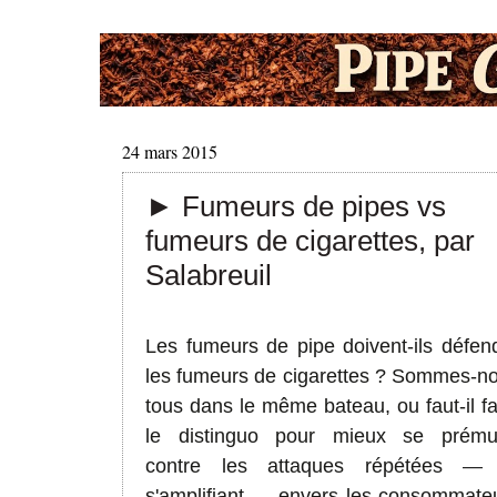
24 mars 2015
► Fumeurs de pipes vs
fumeurs de cigarettes, par
Salabreuil
Les fumeurs de pipe doivent-ils défen
les fumeurs de cigarettes ? Sommes-n
tous dans le même bateau, ou faut-il fa
le distinguo pour mieux se prému
contre les attaques répétées
—
s'amplifiant
—
envers les consommate