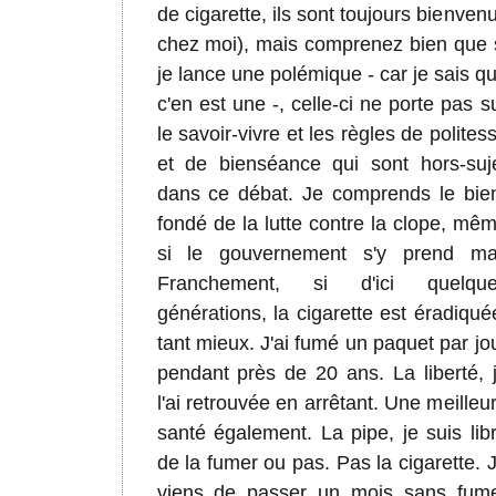
de cigarette, ils sont toujours bienven
chez moi), mais comprenez bien que 
je lance une polémique - car je sais q
c'en est une -, celle-ci ne porte pas s
le savoir-vivre et les règles de polites
et de bienséance qui sont hors-suj
dans ce débat. Je comprends le bie
fondé de la lutte contre la clope, mê
si le gouvernement s'y prend ma
Franchement, si d'ici quelque
générations, la cigarette est éradiqué
tant mieux. J'ai fumé un paquet par jo
pendant près de 20 ans. La liberté, 
l'ai retrouvée en arrêtant. Une meilleu
santé également. La pipe, je suis lib
de la fumer ou pas. Pas la cigarette. 
viens de passer un mois sans fum