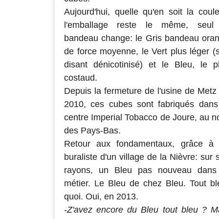
Aujourd'hui, quelle qu'en soit la coule
l'emballage reste le même, seul
bandeau change: le Gris bandeau ora
de force moyenne, le Vert plus léger (s
disant dénicotinisé) et le Bleu, le p
costaud.
Depuis la fermeture de l'usine de Metz
2010, ces cubes sont fabriqués dans
centre Imperial Tobacco de Joure, au n
des Pays-Bas.
Retour aux fondamentaux, grâce à
buraliste d'un village de la Nièvre: sur 
rayons, un Bleu pas nouveau dans
métier. Le Bleu de chez Bleu. Tout bl
quoi. Oui, en 2013.
-Z'avez encore du Bleu tout bleu ? M