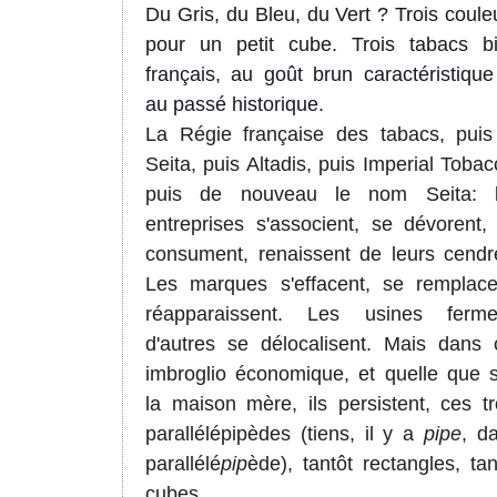
Du Gris, du Bleu, du Vert ? Trois coule
pour un petit cube. Trois tabacs b
français, au goût brun caractéristique
au passé historique.
La Régie française des tabacs, puis
Seita, puis Altadis, puis Imperial Tobac
puis de nouveau le nom Seita: 
entreprises s'associent, se dévorent,
consument, renaissent de leurs cendr
Les marques s'effacent, se remplace
réapparaissent. Les usines ferme
d'autres se délocalisent. Mais dans 
imbroglio économique, et quelle que s
la maison mère, ils persistent, ces tr
parallélépipèdes (tiens, il y a
pipe
, d
parallélé
pip
ède), tantôt rectangles, tan
cubes.