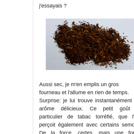
j'essayais ?
Aussi sec, je m'en emplis un gros
fourneau et l'allume en rien de temps.
Surprise: je lui trouve instantanément
arôme délicieux. Ce petit goût
particulier de tabac torréfié, que l
perçoit également avec certains semo
De la force, certes, mais une fo