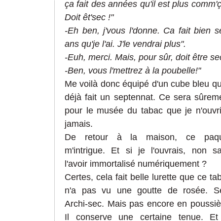
ça fait des années qu'il est plus comm'ç
Doit êt'sec !"
-Eh ben, j'vous l'donne. Ca fait bien s
ans qu'je l'ai. J'le vendrai plus".
-Euh, merci. Mais, pour sûr, doit être se
-Ben, vous l'mettrez à la poubelle!"
Me voilà donc équipé d'un cube bleu qu
déjà fait un septennat. Ce sera sûrem
pour le musée du tabac que je n'ouvri
jamais.
De retour à la maison, ce paqu
m'intrigue. Et si je l'ouvrais, non s
l'avoir immortalisé numériquement ?
Certes, cela fait belle lurette que ce ta
n'a pas vu une goutte de rosée. S
Archi-sec. Mais pas encore en poussiè
Il conserve une certaine tenue. Et