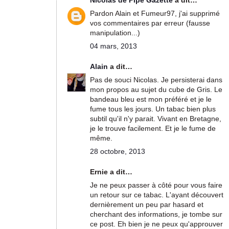
Pardon Alain et Fumeur97, j'ai supprimé
vos commentaires par erreur (fausse
manipulation...)
04 mars, 2013
Alain
a dit…
Pas de souci Nicolas. Je persisterai dans
mon propos au sujet du cube de Gris. Le
bandeau bleu est mon préféré et je le
fume tous les jours. Un tabac bien plus
subtil qu'il n'y parait. Vivant en Bretagne,
je le trouve facilement. Et je le fume de
même.
28 octobre, 2013
Ernie a dit…
Je ne peux passer à côté pour vous faire
un retour sur ce tabac. L'ayant découvert
dernièrement un peu par hasard et
cherchant des informations, je tombe sur
ce post. Eh bien je ne peux qu'approuver