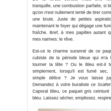
tranquille, une combustion parfaite, si b
qu'on n'est nullement tenté de tirer co
une brute. Juste de petites aspirati
maintenant le foyer qui dégage une fu
fraîche. Bref, à mes papilles autant q
mes narines: le rêve.
Est-ce le charme suranné de ce paq
cubiste de la période bleue qui m'a f
tourner la tête ? Ou le Bleu est-il t
simplement, lorsqu'il est fumé sec,
simple délice ? Je vous laisse ju
Demandez à votre buraliste ce Scaferl
Caporal Bleu, ce paquet gris ceinturé
bleu. Laissez sécher, emplissez, respire