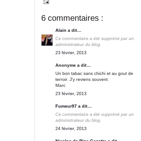
6 commentaires :
Alain
a dit…
Ce commentaire a été supprimé par un
administrateur du blog.
23 février, 2013
Anonyme a dit…
Un bon tabac sans chichi et au gout de
terroir. J'y reviens souvent.
Marc
23 février, 2013
Fumeur97
a dit…
Ce commentaire a été supprimé par un
administrateur du blog.
24 février, 2013
Nicolas de Pipe Gazette
a dit…