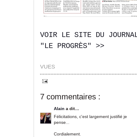
VOIR LE SITE DU JOURNA
"LE PROGRÈS" >>
VUES
7 commentaires :
Alain
a dit…
Félicitations, c'est largement justifié je
pense...
Cordialement.