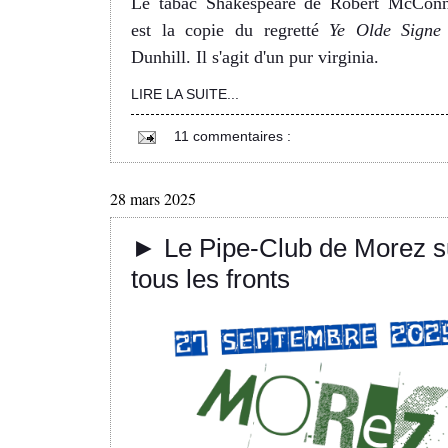
Le tabac Shakespeare de Robert McConn
est la copie du regretté
Ye Olde Signe
Dunhill. Il s'agit d'un pur virginia.
LIRE LA SUITE...
11 commentaires :
28 mars 2025
► Le Pipe-Club de Morez s
tous les fronts