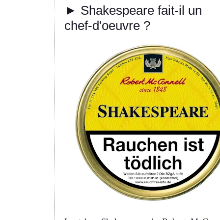
► Shakespeare fait-il un
chef-d'oeuvre ?