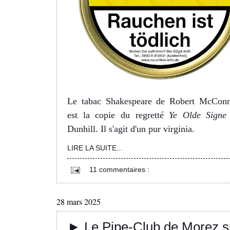
Le tabac Shakespeare de Robert McConn
est la copie du regretté
Ye Olde Signe
Dunhill. Il s'agit d'un pur virginia.
LIRE LA SUITE...
11 commentaires :
28 mars 2025
► Le Pipe-Club de Morez s